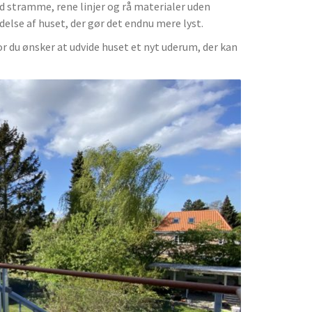
 stramme, rene linjer og rå materialer uden
delse af huset, der gør det endnu mere lyst.
 du ønsker at udvide huset et nyt uderum, der kan