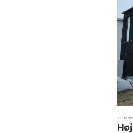
25. sept
Høj