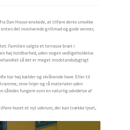
 fra Dan House ønskede, at tilføre deres smukke
 enten det involverede grillmad og gode venner,
et. Familien valgte et terrasse bræt i
en høj holdbarhed, uden nogen vedligeholdelse.
r behandlet så det er meget modstandsdygtigt
fte har høj kælder og skrånende have. Eller til
tramme, rene linjer og rå materialer uden
kan således fungere som en naturlig udvidelse af
ilføre huset et nyt uderum, der kan trække lyset,