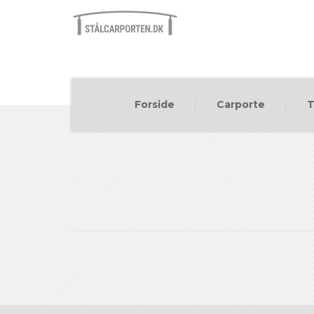
Forside
Carporte
T