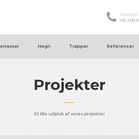
Telefon
+45 31412
errasser
Hegn
Trapper
Referencer
Projekter
Et lille udpluk af vores projekter