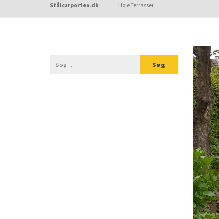
Stålcarporten.dk
Høje Terrasser