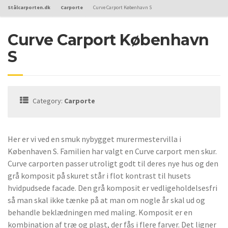
Stålcarporten.dk
Carporte
Curve Carport København S
Curve Carport København
S
Category:
Carporte
Her er vi ved en smuk nybygget murermestervilla i
Københaven S. Familien har valgt en Curve carport men skur.
Curve carporten passer utroligt godt til deres nye hus og den
grå komposit på skuret står i flot kontrast til husets
hvidpudsede facade. Den grå komposit er vedligeholdelsesfri
så man skal ikke tænke på at man om nogle år skal ud og
behandle beklædningen med maling. Komposit er en
kombination af træ og plast, der fås i flere farver. Det ligner