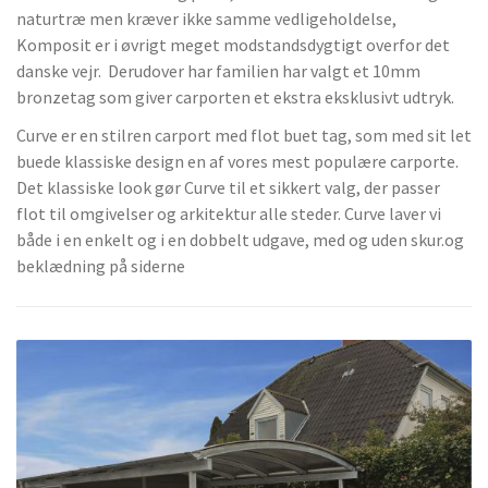
naturtræ men kræver ikke samme vedligeholdelse,
Komposit er i øvrigt meget modstandsdygtigt overfor det
danske vejr. Derudover har familien har valgt et 10mm
bronzetag som giver carporten et ekstra eksklusivt udtryk.
Curve er en stilren carport med flot buet tag, som med sit let
buede klassiske design en af vores mest populære carporte.
Det klassiske look gør Curve til et sikkert valg, der passer
flot til omgivelser og arkitektur alle steder. Curve laver vi
både i en enkelt og i en dobbelt udgave, med og uden skur.og
beklædning på siderne