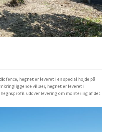
ic fence, hegnet er leveret i en special højde på
mkringliggende villaer, hegnet er leveret i
 hegnsprofil. udover levering om montering af det