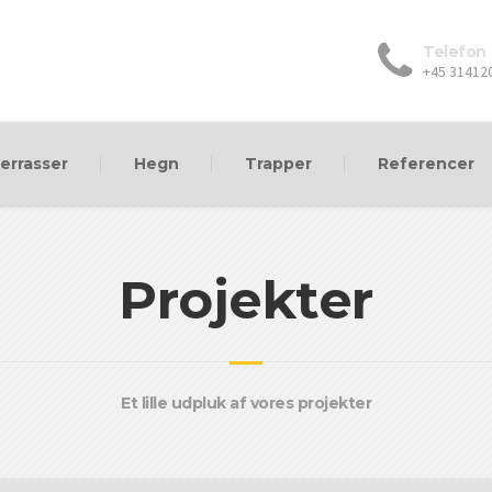
Telefon
+45 31412
errasser
Hegn
Trapper
Referencer
Projekter
Et lille udpluk af vores projekter