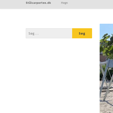
Stålcarporten.dk
Hegn