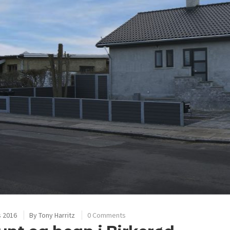
s 2016
By
Tony Harritz
0 Comments