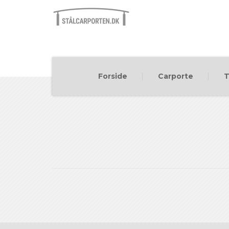
Forside
Carporte
T