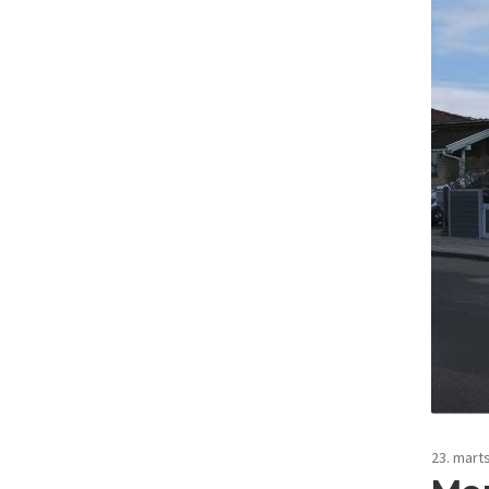
23. mart